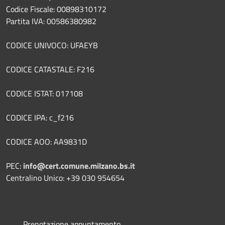
Codice Fiscale: 00898310172
Partita IVA: 00586380982
CODICE UNIVOCO: UFAEYB
CODICE CATASTALE: F216
CODICE ISTAT: 017108
CODICE IPA: c_f216
CODICE AOO: AA9831D
PEC:
info@cert.comune.milzano.bs.it
Centralino Unico: +39 030 954654
Prenotazione appuntamento