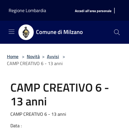
Salta al contenuto principale
|
Regione Lombardia
Accedi all'area personale
Comune di Milzano
Home
>
Novità
>
Avvisi
>
CAMP CREATIVO 6 - 13 anni
CAMP CREATIVO 6 -
13 anni
CAMP CREATIVO 6 - 13 anni
Data :