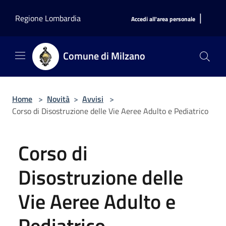
Salta al contenuto principale
|
Regione Lombardia
Accedi all'area personale
Comune di Milzano
Home
>
Novità
>
Avvisi
>
Corso di Disostruzione delle Vie Aeree Adulto e Pediatrico
Corso di
Disostruzione delle
Vie Aeree Adulto e
Pediatrico