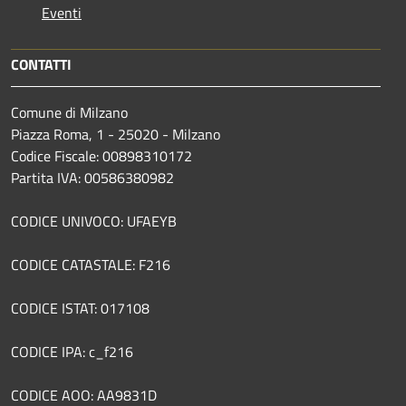
Eventi
CONTATTI
Comune di Milzano
Piazza Roma, 1 - 25020 - Milzano
Codice Fiscale: 00898310172
Partita IVA: 00586380982
CODICE UNIVOCO: UFAEYB
CODICE CATASTALE: F216
CODICE ISTAT: 017108
CODICE IPA: c_f216
CODICE AOO: AA9831D