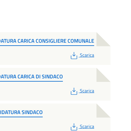
DATURA CARICA CONSIGLIERE COMUNALE
PDF
Scarica
DATURA CARICA DI SINDACO
PDF
Scarica
DIDATURA SINDACO
PDF
Scarica