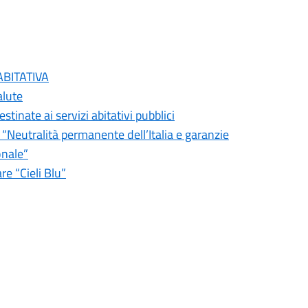
ABITATIVA
alute
tinate ai servizi abitativi pubblici
 “Neutralità permanente dell’Italia e garanzie
onale”
re “Cieli Blu”