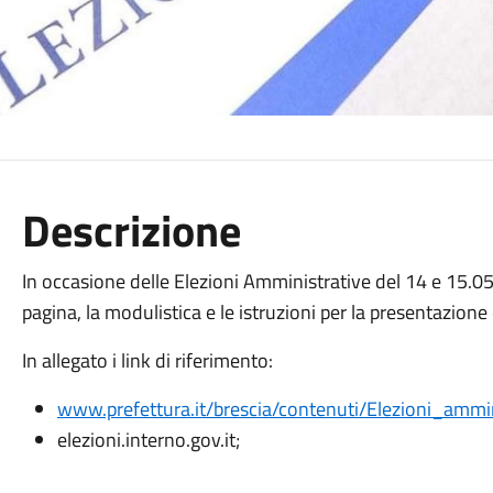
Descrizione
In occasione delle Elezioni Amministrative del 14 e 15.05
pagina, la modulistica e le istruzioni per la presentazione 
In allegato i link di riferimento:
www.prefettura.it/brescia/contenuti/Elezioni_am
elezioni.interno.gov.it;