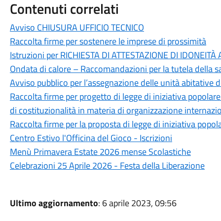
Contenuti correlati
Avviso CHIUSURA UFFICIO TECNICO
Raccolta firme per sostenere le imprese di prossimità
Istruzioni per RICHIESTA DI ATTESTAZIONE DI IDONEITÀ 
Ondata di calore – Raccomandazioni per la tutela della s
Avviso pubblico per l’assegnazione delle unità abitative des
Raccolta firme per progetto di legge di iniziativa popolare
di costituzionalità in materia di organizzazione internazi
Raccolta firme per la proposta di legge di iniziativa popola
Centro Estivo l'Officina del Gioco - Iscrizioni
Menù Primavera Estate 2026 mense Scolastiche
Celebrazioni 25 Aprile 2026 - Festa della Liberazione
Ultimo aggiornamento
: 6 aprile 2023, 09:56