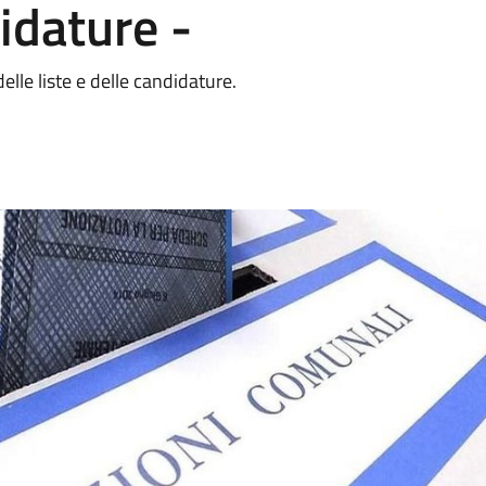
didature -
elle liste e delle candidature.