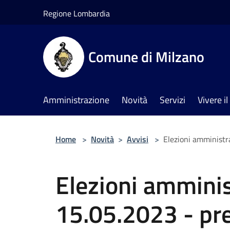
Salta al contenuto principale
Regione Lombardia
Comune di Milzano
Amministrazione
Novità
Servizi
Vivere 
Home
>
Novità
>
Avvisi
>
Elezioni amministra
Elezioni amminis
15.05.2023 - pre