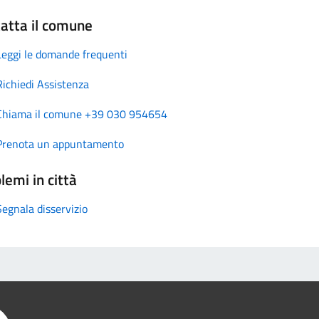
atta il comune
Leggi le domande frequenti
Richiedi Assistenza
Chiama il comune +39 030 954654
Prenota un appuntamento
lemi in città
Segnala disservizio