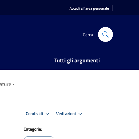
|
Accedi all'area personale
Cerca
Tutti gli argomenti
ature -
Condividi
Vedi azioni
Categorie: