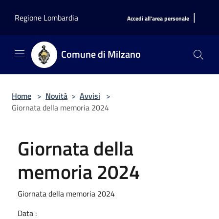
Salta al contenuto principale
|
Regione Lombardia
Accedi all'area personale
Comune di Milzano
Home
>
Novità
>
Avvisi
>
Giornata della memoria 2024
Giornata della
memoria 2024
Giornata della memoria 2024
Data :