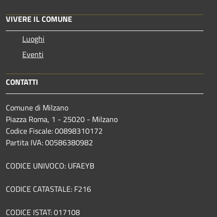
VIVERE IL COMUNE
Luoghi
Eventi
CONTATTI
Comune di Milzano
Piazza Roma, 1 - 25020 - Milzano
Codice Fiscale: 00898310172
Partita IVA: 00586380982
CODICE UNIVOCO: UFAEYB
CODICE CATASTALE: F216
CODICE ISTAT: 017108