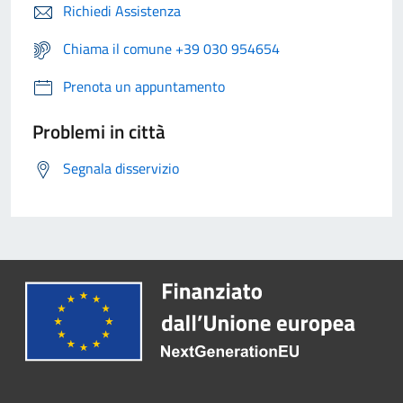
Richiedi Assistenza
Chiama il comune +39 030 954654
Prenota un appuntamento
Problemi in città
Segnala disservizio