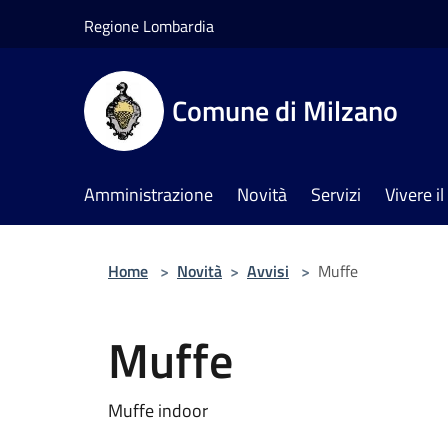
Salta al contenuto principale
Regione Lombardia
Comune di Milzano
Amministrazione
Novità
Servizi
Vivere 
Home
>
Novità
>
Avvisi
>
Muffe
Muffe
Muffe indoor