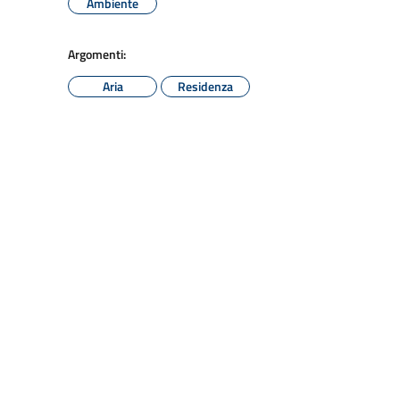
Ambiente
Argomenti:
Aria
Residenza