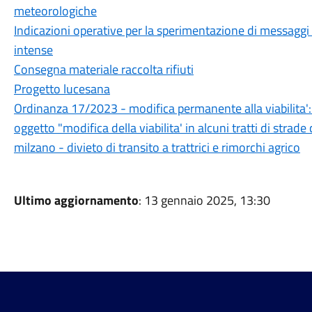
meteorologiche
Indicazioni operative per la sperimentazione di messaggi d
intense
Consegna materiale raccolta rifiuti
Progetto lucesana
Ordinanza 17/2023 - modifica permanente alla viabilita':
oggetto "modifica della viabilita' in alcuni tratti di str
milzano - divieto di transito a trattrici e rimorchi agrico
Ultimo aggiornamento
: 13 gennaio 2025, 13:30