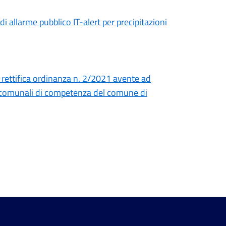
i allarme pubblico IT-alert per precipitazioni
 rettifica ordinanza n. 2/2021 avente ad
ade comunali di competenza del comune di