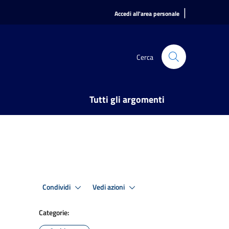
|
Accedi all'area personale
Cerca
Tutti gli argomenti
Condividi
Vedi azioni
Categorie: