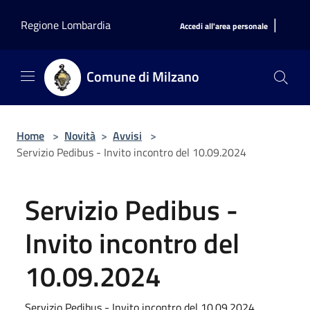
Salta al contenuto principale
|
Regione Lombardia
Accedi all'area personale
Comune di Milzano
Home
>
Novità
>
Avvisi
>
Servizio Pedibus - Invito incontro del 10.09.2024
Servizio Pedibus -
Invito incontro del
10.09.2024
Servizio Pedibus - Invito incontro del 10.09.2024