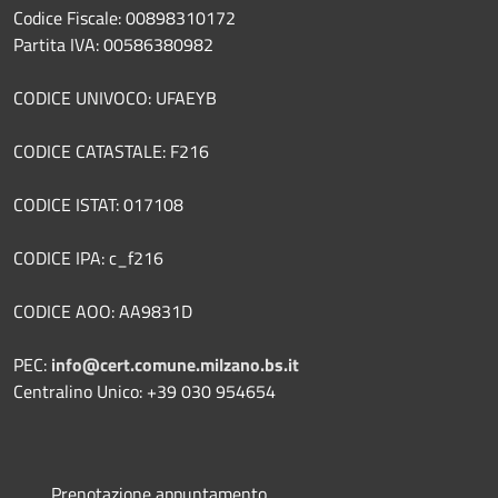
Codice Fiscale: 00898310172
Partita IVA: 00586380982
CODICE UNIVOCO: UFAEYB
CODICE CATASTALE: F216
CODICE ISTAT: 017108
CODICE IPA: c_f216
CODICE AOO: AA9831D
PEC:
info@cert.comune.milzano.bs.it
Centralino Unico: +39 030 954654
Prenotazione appuntamento