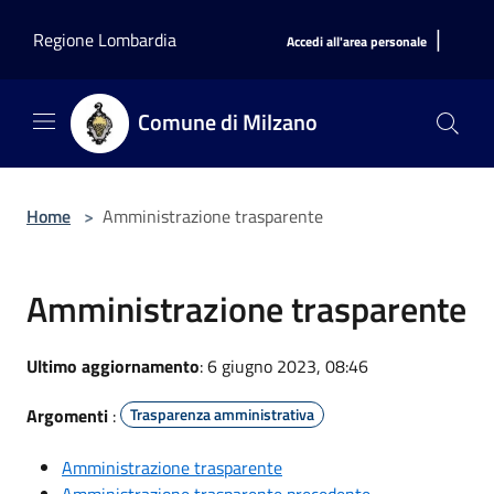
Salta al contenuto principale
|
Regione Lombardia
Accedi all'area personale
Comune di Milzano
Home
>
Amministrazione trasparente
Amministrazione trasparente
Ultimo aggiornamento
: 6 giugno 2023, 08:46
Argomenti
:
Trasparenza amministrativa
Amministrazione trasparente