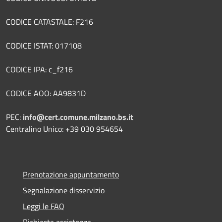
CODICE CATASTALE: F216
CODICE ISTAT: 017108
CODICE IPA: c_f216
CODICE AOO: AA9831D
PEC:
info@cert.comune.milzano.bs.it
Centralino Unico: +39 030 954654
Prenotazione appuntamento
Segnalazione disservizio
Leggi le FAQ