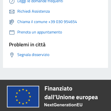
Leggi le domande frequenti
Richiedi Assistenza
Chiama il comune +39 030 954654
Prenota un appuntamento
Problemi in città
Segnala disservizio