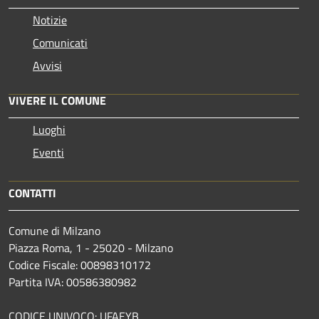
Notizie
Comunicati
Avvisi
VIVERE IL COMUNE
Luoghi
Eventi
CONTATTI
Comune di Milzano
Piazza Roma, 1 - 25020 - Milzano
Codice Fiscale: 00898310172
Partita IVA: 00586380982
CODICE UNIVOCO: UFAEYB