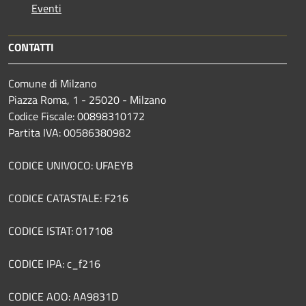
Eventi
CONTATTI
Comune di Milzano
Piazza Roma, 1 - 25020 - Milzano
Codice Fiscale: 00898310172
Partita IVA: 00586380982
CODICE UNIVOCO: UFAEYB
CODICE CATASTALE: F216
CODICE ISTAT: 017108
CODICE IPA: c_f216
CODICE AOO: AA9831D