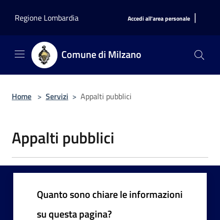
Salta al contenuto principale
|
Regione Lombardia
Accedi all'area personale
Comune di Milzano
Home
>
Servizi
>
Appalti pubblici
Appalti pubblici
Quanto sono chiare le informazioni
su questa pagina?