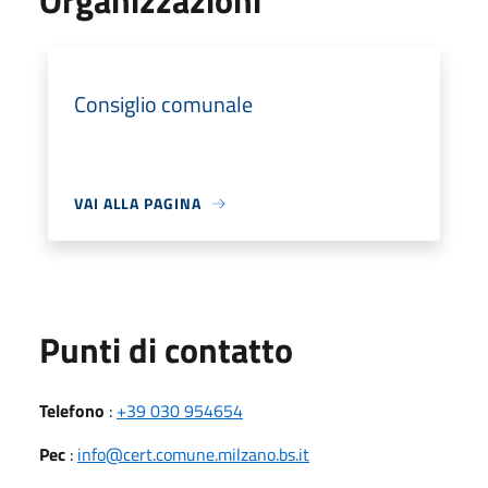
Organizzazioni
Consiglio comunale
VAI ALLA PAGINA
Punti di contatto
Telefono
:
+39 030 954654
Pec
:
info@cert.comune.milzano.bs.it