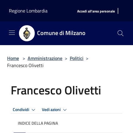
Salta al contenuto principale
|
Regione Lombardia
Accedi all'area personale
Comune di Milzano
Home
>
Amministrazione
>
Politici
>
Francesco Olivetti
Francesco Olivetti
Condividi
Vedi azioni
INDICE DELLA PAGINA