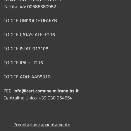
Partita IVA: 00586380982
CODICE UNIVOCO: UFAEYB
CODICE CATASTALE: F216
CODICE ISTAT: 017108
CODICE IPA: c_f216
CODICE AOO: AA9831D
PEC:
info@cert.comune.milzano.bs.it
Centralino Unico: +39 030 954654
Prenotazione appuntamento