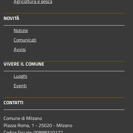
Agricoltura e pesca
NOVITÀ
Notizie
Comunicati
Avvisi
VIVERE IL COMUNE
Luoghi
Eventi
CONTATTI
Comune di Milzano
Piazza Roma, 1 - 25020 - Milzano
Codice Fiscale: 00898310172