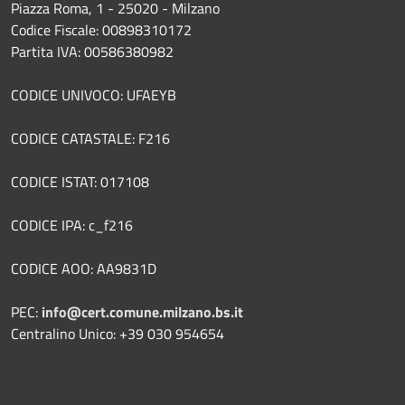
Piazza Roma, 1 - 25020 - Milzano
Codice Fiscale: 00898310172
Partita IVA: 00586380982
CODICE UNIVOCO: UFAEYB
CODICE CATASTALE: F216
CODICE ISTAT: 017108
CODICE IPA: c_f216
CODICE AOO: AA9831D
PEC:
info@cert.comune.milzano.bs.it
Centralino Unico: +39 030 954654