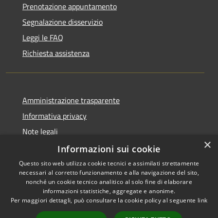
Prenotazione appuntamento
Segnalazione disservizio
Leggi le FAQ
Richiesta assistenza
Amministrazione trasparente
Informativa privacy
Note legali
×
Dichiarazione di accessibilità
Informazioni sui cookie
Questo sito web utilizza cookie tecnici e assimilati strettamente
necessari al corretto funzionamento e alla navigazione del sito,
nonché un cookie tecnico analitico al solo fine di elaborare
informazioni statistiche, aggregate e anonime.
RSS
Copyright © 2026 • Comune di
Per maggiori dettagli, può consultare la cookie policy al seguente
link
Accessibilità
Milzano • Powered by