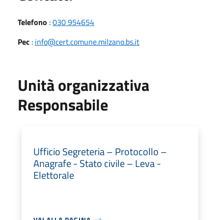
Telefono
:
030 954654
Pec
:
info@cert.comune.milzano.bs.it
Unità organizzativa
Responsabile
Ufficio Segreteria – Protocollo –
Anagrafe - Stato civile – Leva -
Elettorale
VAI ALLA PAGINA