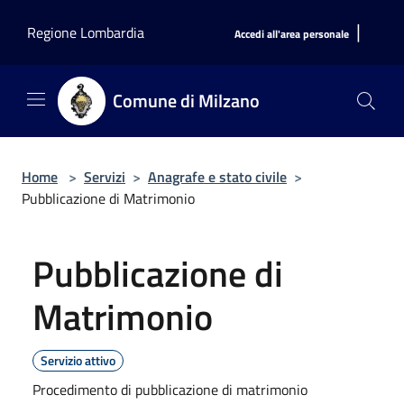
Salta al contenuto principale
|
Regione Lombardia
Accedi all'area personale
Comune di Milzano
Home
>
Servizi
>
Anagrafe e stato civile
>
Pubblicazione di Matrimonio
Pubblicazione di
Matrimonio
Servizio attivo
Procedimento di pubblicazione di matrimonio