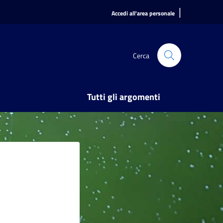
|
Accedi all'area personale
Cerca
Tutti gli argomenti