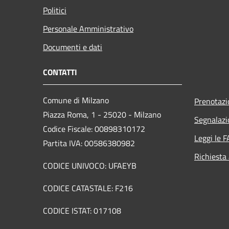
Politici
Personale Amministrativo
Documenti e dati
CONTATTI
Comune di Milzano
Prenotaz
Piazza Roma, 1 - 25020 - Milzano
Segnalazi
Codice Fiscale: 00898310172
Leggi le 
Partita IVA: 00586380982
Richiesta
CODICE UNIVOCO: UFAEYB
CODICE CATASTALE: F216
CODICE ISTAT: 017108