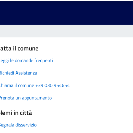
atta il comune
Leggi le domande frequenti
Richiedi Assistenza
Chiama il comune +39 030 954654
Prenota un appuntamento
lemi in città
Segnala disservizio