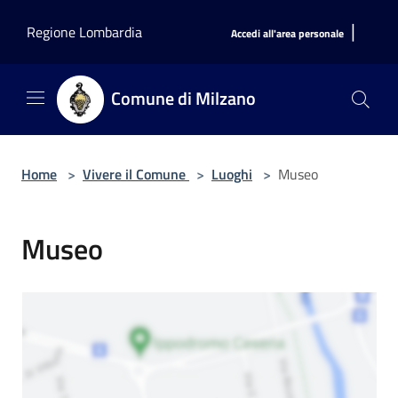
Salta al contenuto principale
|
Regione Lombardia
Accedi all'area personale
Comune di Milzano
Home
>
Vivere il Comune
>
Luoghi
>
Museo
Museo