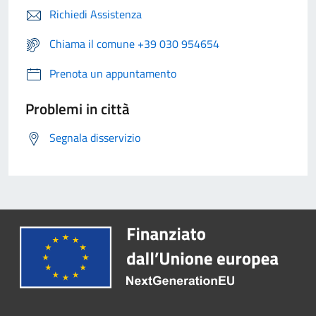
Richiedi Assistenza
Chiama il comune +39 030 954654
Prenota un appuntamento
Problemi in città
Segnala disservizio