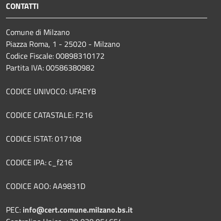
CONTATTI
Comune di Milzano
Piazza Roma, 1 - 25020 - Milzano
Codice Fiscale: 00898310172
Partita IVA: 00586380982
CODICE UNIVOCO: UFAEYB
CODICE CATASTALE: F216
CODICE ISTAT: 017108
CODICE IPA: c_f216
CODICE AOO: AA9831D
PEC:
info@cert.comune.milzano.bs.it