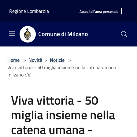
Salta al contenuto principale
|
Regione Lombardia
Accedi all'area personale
Comune di Milzano
Home
>
Novità
>
Notizie
>
Viva vittoria - 50 miglia insieme nella catena umana -
milzano c'e'
Viva vittoria - 50
miglia insieme nella
catena umana -