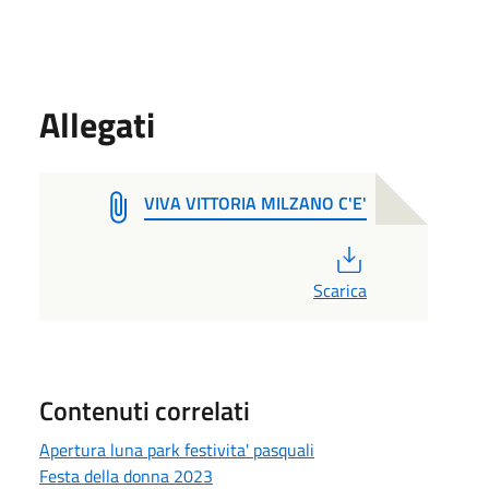
Allegati
VIVA VITTORIA MILZANO C'E'
PDF
Scarica
Contenuti correlati
Apertura luna park festivita' pasquali
Festa della donna 2023