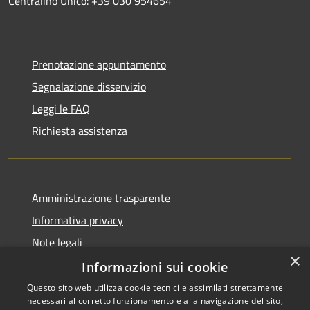
Centralino Unico: +39 030 954654
Prenotazione appuntamento
Segnalazione disservizio
Leggi le FAQ
Richiesta assistenza
Amministrazione trasparente
Informativa privacy
Note legali
×
Dichiarazione di accessibilità
Informazioni sui cookie
Questo sito web utilizza cookie tecnici e assimilati strettamente
necessari al corretto funzionamento e alla navigazione del sito,