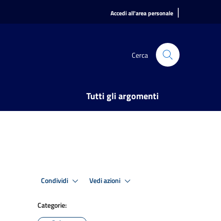
|
Accedi all'area personale
Cerca
Tutti gli argomenti
Condividi
Vedi azioni
Categorie: