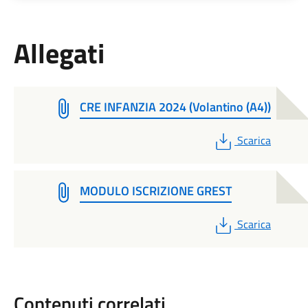
Allegati
CRE INFANZIA 2024 (Volantino (A4))
PDF
Scarica
MODULO ISCRIZIONE GREST
PDF
Scarica
Contenuti correlati