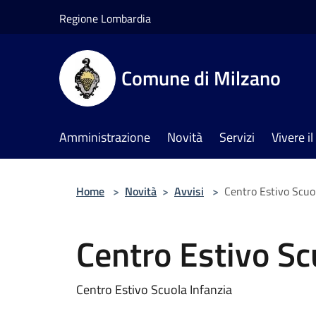
Salta al contenuto principale
Regione Lombardia
Comune di Milzano
Amministrazione
Novità
Servizi
Vivere 
Home
>
Novità
>
Avvisi
>
Centro Estivo Scuo
Centro Estivo Sc
Centro Estivo Scuola Infanzia