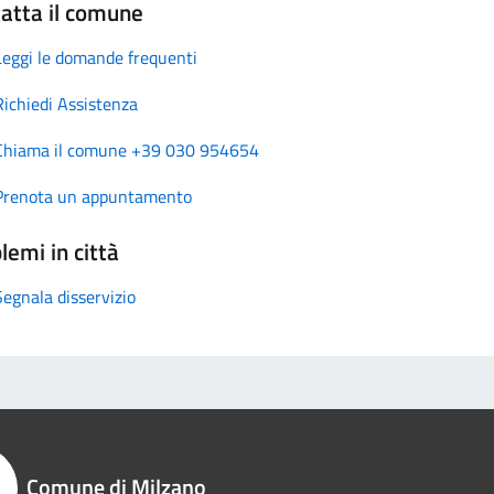
atta il comune
Leggi le domande frequenti
Richiedi Assistenza
Chiama il comune +39 030 954654
Prenota un appuntamento
lemi in città
Segnala disservizio
Comune di Milzano