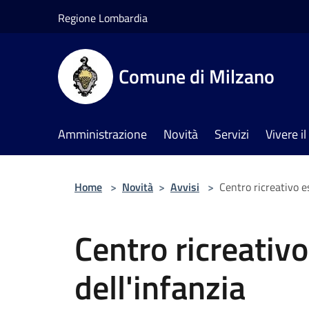
Salta al contenuto principale
Regione Lombardia
Comune di Milzano
Amministrazione
Novità
Servizi
Vivere 
Home
>
Novità
>
Avvisi
>
Centro ricreativo es
Centro ricreativo
dell'infanzia