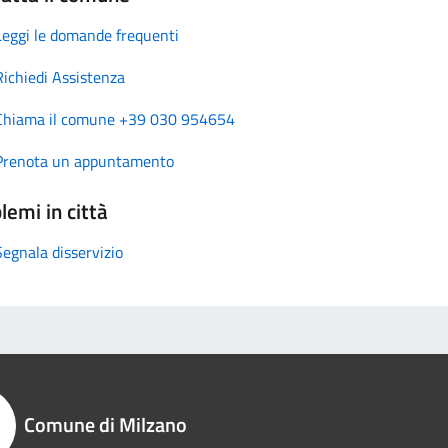
Leggi le domande frequenti
Richiedi Assistenza
Chiama il comune +39 030 954654
Prenota un appuntamento
lemi in città
Segnala disservizio
Comune di Milzano