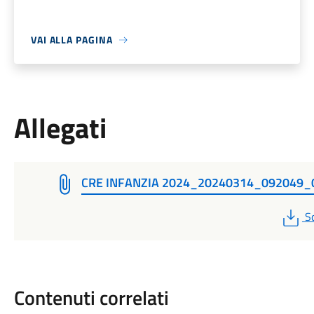
VAI ALLA PAGINA
Allegati
CRE INFANZIA 2024_20240314_092049_
P
S
Contenuti correlati