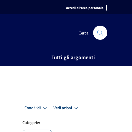
|
Accedi all'area personale
Cerca
Tutti gli argomenti
Condividi
Vedi azioni
Categorie: