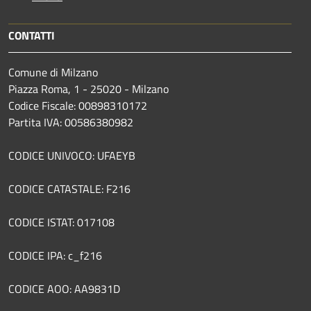
CONTATTI
Comune di Milzano
Piazza Roma, 1 - 25020 - Milzano
Codice Fiscale: 00898310172
Partita IVA: 00586380982
CODICE UNIVOCO: UFAEYB
CODICE CATASTALE: F216
CODICE ISTAT: 017108
CODICE IPA: c_f216
CODICE AOO: AA9831D