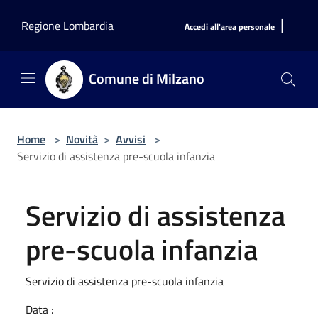
Salta al contenuto principale
|
Regione Lombardia
Accedi all'area personale
Comune di Milzano
Home
>
Novità
>
Avvisi
>
Servizio di assistenza pre-scuola infanzia
Servizio di assistenza
pre-scuola infanzia
Servizio di assistenza pre-scuola infanzia
Data :