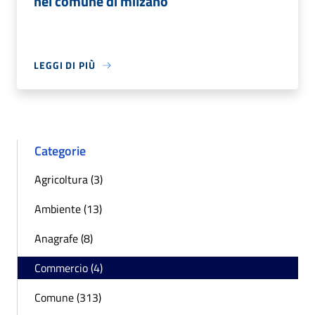
nel comune di milzano
LEGGI DI PIÙ
Categorie
Agricoltura (3)
Ambiente (13)
Anagrafe (8)
Commercio (4)
Comune (313)