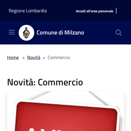
Salta al contenuto principale
|
Regione Lombardia
Accedi all'area personale
Comune di Milzano
Home
>
Novità
>
Commercio
Novità: Commercio