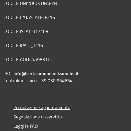
CODICE UNIVOCO: UFAEYB
CODICE CATASTALE: F216
CODICE ISTAT: 017108
CODICE IPA: c_f216
CODICE AOO: AA9831D
PEC:
info@cert.comune.milzano.bs.it
Centralino Unico: +39 030 954654
Prenotazione appuntamento
Segnalazione disservizio
Leggi le FAQ