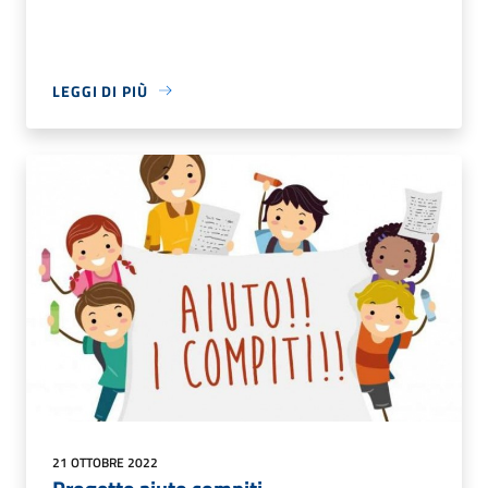
LEGGI DI PIÙ
21 OTTOBRE 2022