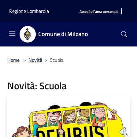
Salta al contenuto principale
|
Regione Lombardia
Accedi all'area personale
Comune di Milzano
Home
>
Novità
>
Scuola
Novità: Scuola