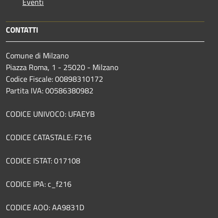
Eventi
CONTATTI
Comune di Milzano
Piazza Roma, 1 - 25020 - Milzano
Codice Fiscale: 00898310172
Partita IVA: 00586380982
CODICE UNIVOCO: UFAEYB
CODICE CATASTALE: F216
CODICE ISTAT: 017108
CODICE IPA: c_f216
CODICE AOO: AA9831D