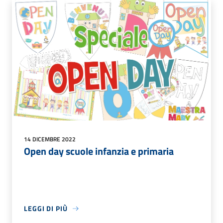
14 DICEMBRE 2022
Open day scuole infanzia e primaria
LEGGI DI PIÙ