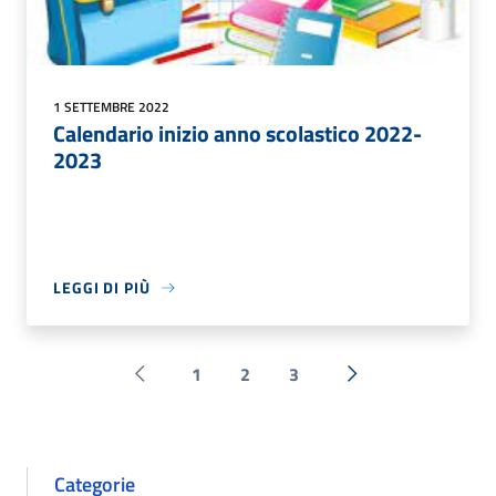
1 SETTEMBRE 2022
Calendario inizio anno scolastico 2022-
2023
LEGGI DI PIÙ
1
2
3
Pagina precedente
Successiva »
Categorie