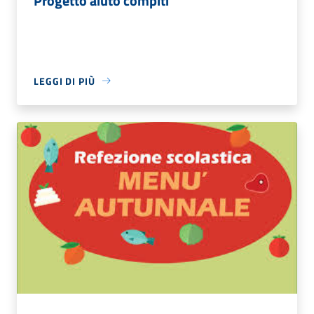
Progetto aiuto compiti
LEGGI DI PIÙ