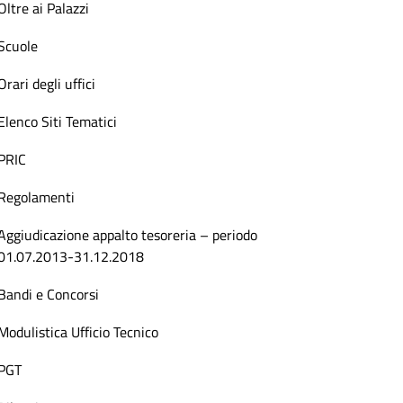
Oltre ai Palazzi
Scuole
Orari degli uffici
Elenco Siti Tematici
PRIC
Regolamenti
Aggiudicazione appalto tesoreria – periodo
01.07.2013-31.12.2018
Bandi e Concorsi
Modulistica Ufficio Tecnico
PGT