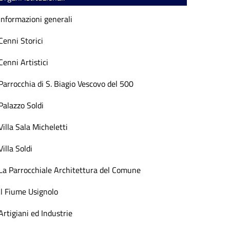
Informazioni generali
Cenni Storici
Cenni Artistici
Parrocchia di S. Biagio Vescovo del 500
Palazzo Soldi
Villa Sala Micheletti
Villa Soldi
La Parrocchiale Architettura del Comune
Il Fiume Usignolo
Artigiani ed Industrie