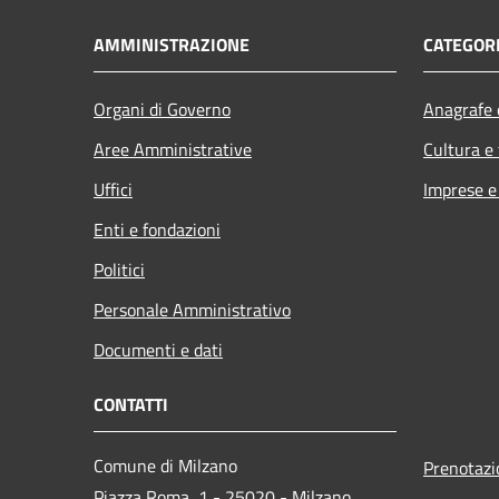
AMMINISTRAZIONE
CATEGORI
Organi di Governo
Anagrafe e
Aree Amministrative
Cultura e
Uffici
Imprese 
Enti e fondazioni
Politici
Personale Amministrativo
Documenti e dati
CONTATTI
Comune di Milzano
Prenotaz
Piazza Roma, 1 - 25020 - Milzano