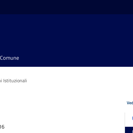
il Comune
 Istituzionali
Ved
16