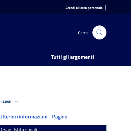
|
Accedi all'area personale
Cerca
Tutti gli argomenti
i azioni
Ulteriori informazioni - Pagine
Organi Istituzionali