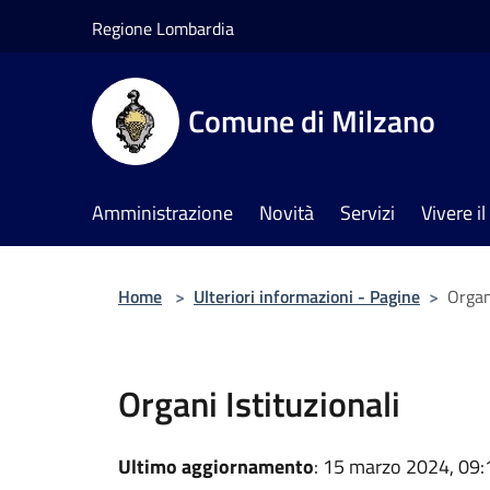
Salta al contenuto principale
Regione Lombardia
Comune di Milzano
Amministrazione
Novità
Servizi
Vivere 
Home
>
Ulteriori informazioni - Pagine
>
Organi
Organi Istituzionali
Ultimo aggiornamento
: 15 marzo 2024, 09: