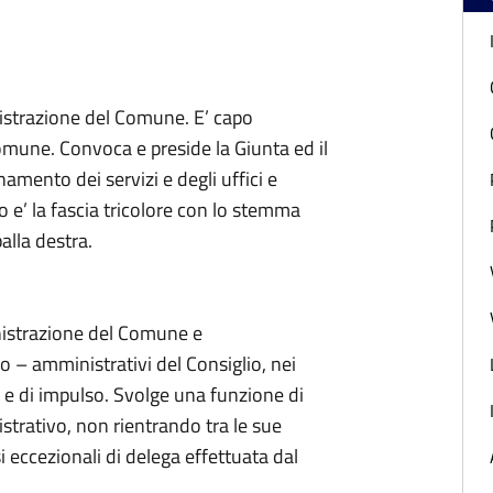
nistrazione del Comune. E’ capo
mune. Convoca e preside la Giunta ed il
mento dei servizi e degli uffici e
co e’ la fascia tricolore con lo stemma
alla destra.
nistrazione del Comune e
ico – amministrativi del Consiglio, nei
a e di impulso. Svolge una funzione di
istrativo, non rientrando tra le sue
 eccezionali di delega effettuata dal