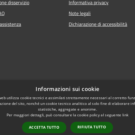
one disservizio
Informativa privacy
FAQ
Note legali
 assistenza
Dichiarazione di accessibilità
Informazioni sui cookie
web utilizza cookie tecnici e assimilati strettamente necessari al corretto fu
azione del sito, nonché un cookie tecnico analitico al solo fine di elaborare i
statistiche, aggregate e anonime.
Per maggiori dettagli, può consultare la cookie policy al seguente
link
RIFIUTA TUTTO
ACCETTA TUTTO