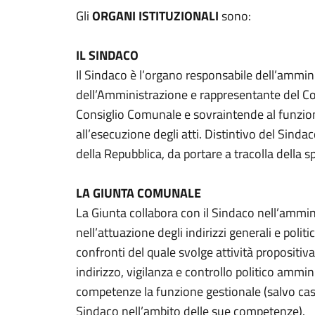
Gli
ORGANI ISTITUZIONALI
sono:
IL SINDACO
Il Sindaco è l’organo responsabile dell’ammi
dell’Amministrazione e rappresentante del Co
Consiglio Comunale e sovraintende al funziona
all’esecuzione degli atti. Distintivo del Sinda
della Repubblica, da portare a tracolla della sp
LA GIUNTA COMUNALE
La Giunta collabora con il Sindaco nell’ammi
nell’attuazione degli indirizzi generali e polit
confronti del quale svolge attività propositiv
indirizzo, vigilanza e controllo politico ammin
competenze la funzione gestionale (salvo casi
Sindaco nell’ambito delle sue competenze).