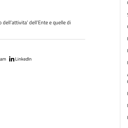
 dell’attivita’ dell’Ente e quelle di
ram
LinkedIn