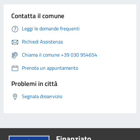
Contatta il comune
Leggi le domande frequenti
Richiedi Assistenza
Chiama il comune +39 030 954654
Prenota un appuntamento
Problemi in città
Segnala disservizio