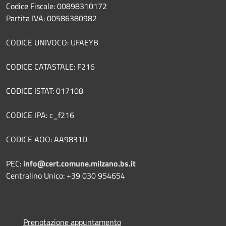
Codice Fiscale: 00898310172
Partita IVA: 00586380982
CODICE UNIVOCO: UFAEYB
CODICE CATASTALE: F216
CODICE ISTAT: 017108
CODICE IPA: c_f216
CODICE AOO: AA9831D
PEC:
info@cert.comune.milzano.bs.it
Centralino Unico: +39 030 954654
Prenotazione appuntamento