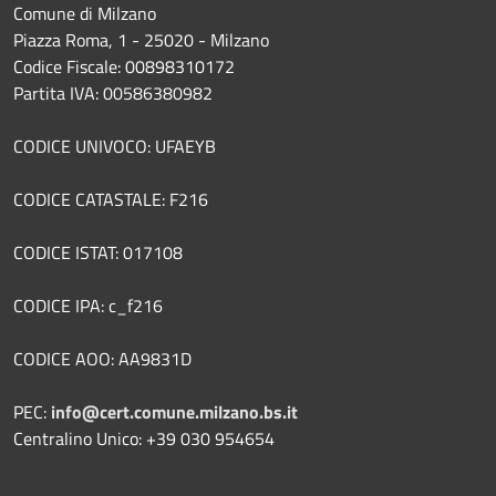
Comune di Milzano
Piazza Roma, 1 - 25020 - Milzano
Codice Fiscale: 00898310172
Partita IVA: 00586380982
CODICE UNIVOCO: UFAEYB
CODICE CATASTALE: F216
CODICE ISTAT: 017108
CODICE IPA: c_f216
CODICE AOO: AA9831D
PEC:
info@cert.comune.milzano.bs.it
Centralino Unico: +39 030 954654