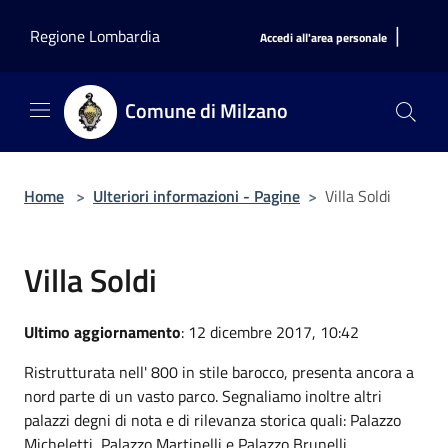
Salta al contenuto principale
|
Regione Lombardia
Accedi all'area personale
Comune di Milzano
Home
>
Ulteriori informazioni - Pagine
>
Villa Soldi
Villa Soldi
Ultimo aggiornamento
: 12 dicembre 2017, 10:42
Ristrutturata nell' 800 in stile barocco, presenta ancora a
nord parte di un vasto parco. Segnaliamo inoltre altri
palazzi degni di nota e di rilevanza storica quali: Palazzo
Micheletti, Palazzo Martinelli e Palazzo Brunelli.