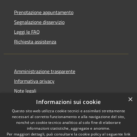
Prenotazione appuntamento
Segnalazione disservizio
Leggi le FAQ
Richiesta assistenza
Amministrazione trasparente
Informativa privacy
Note legali
×
Dichiarazione di accessibilità
Informazioni sui cookie
Questo sito web utilizza cookie tecnici e assimilati strettamente
necessari al corretto funzionamento e alla navigazione del sito,
nonché un cookie tecnico analitico al solo fine di elaborare
informazioni statistiche, aggregate e anonime.
RSS
Copyright © 2026 • Comune di
Per maggiori dettagli, può consultare la cookie policy al seguente
link